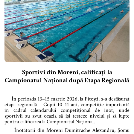
Sportivi din Moreni, calificați la
Campionatul Național după Etapa Regională
În perioada 13–15 martie 2026, la Pitești, s-a desfășurat
etapa regională – Copii 10–11 ani, competiție importantă
în cadrul calendarului competițional de înot, unde
sportivii au avut ocazia să își testeze nivelul și să lupte
pentru calificarea la Campionatul Național.
Înotătorii din Moreni Dumitrache Alexandru, Șomu