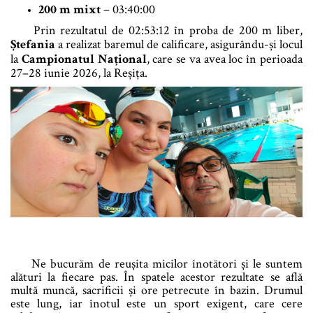
200 m mixt
– 03:40:00
Prin rezultatul de 02:53:12 în proba de 200 m liber,
Ștefania
a realizat baremul de calificare, asigurându-și locul
la
Campionatul Național
, care se va avea loc în perioada
27–28 iunie 2026, la Reșița.
Ne bucurăm de reușita micilor înotători și le suntem
alături la fiecare pas. În spatele acestor rezultate se află
multă muncă, sacrificii și ore petrecute în bazin. Drumul
este lung, iar înotul este un sport exigent, care cere