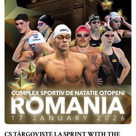
CS TÂRGOVIȘTE LA SPRINT WITH THE