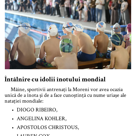
Întâlnire cu idolii înotului mondial
Mâine, sportivii antrenați la Moreni vor avea ocazia
unică de a înota și de a face cunoștință cu nume uriașe ale
natației mondiale:
DIOGO RIBEIRO,
ANGELINA KOHLER,
APOSTOLOS CHRISTOUS,