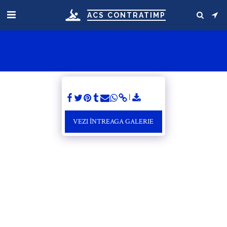
ACS CONTRATIMP
VEZI ÎNTREAGA GALERIE