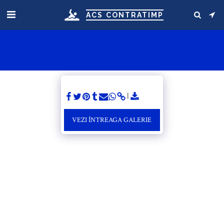
ACS CONTRATIMP
VEZI ÎNTREAGA GALERIE