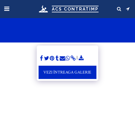
ACS CONTRATIMP
VEZI ÎNTREAGA GALERIE