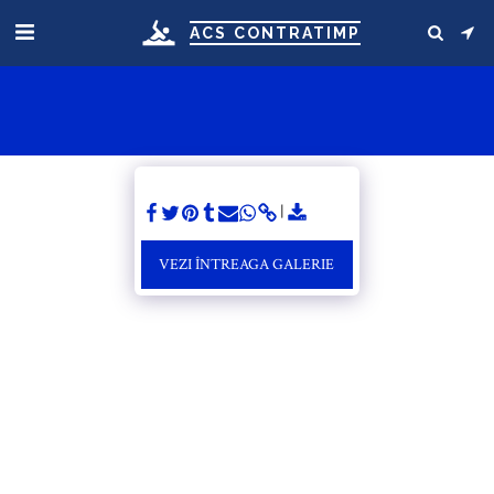
ACS CONTRATIMP
VEZI ÎNTREAGA GALERIE