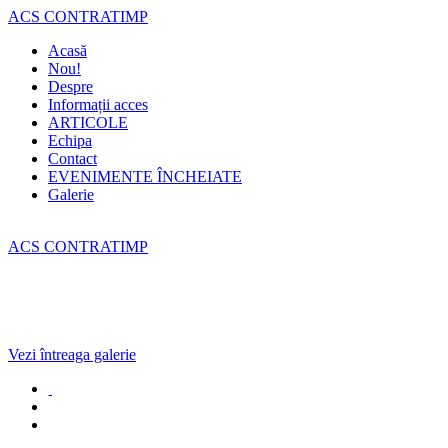
ACS CONTRATIMP
Acasă
Nou!
Despre
Informații acces
ARTICOLE
Echipa
Contact
EVENIMENTE ÎNCHEIATE
Galerie
ACS CONTRATIMP
Vezi întreaga galerie