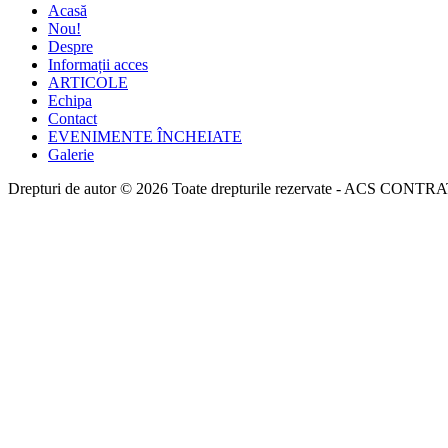
Acasă
Nou!
Despre
Informații acces
ARTICOLE
Echipa
Contact
EVENIMENTE ÎNCHEIATE
Galerie
Drepturi de autor © 2026 Toate drepturile rezervate -
ACS CONTRA