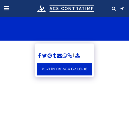
ACS CONTRATIMP
VEZI ÎNTREAGA GALERIE